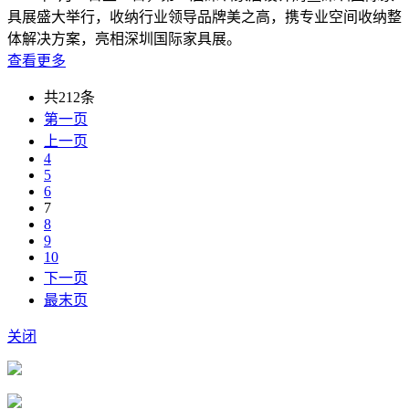
具展盛大举行，收纳行业领导品牌美之高，携专业空间收纳整
体解决方案，亮相深圳国际家具展。
查看更多
共212条
第一页
上一页
4
5
6
7
8
9
10
下一页
最末页
关闭