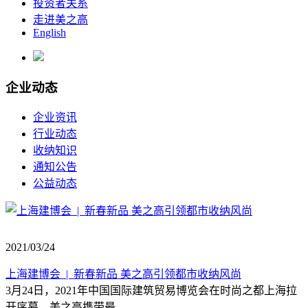
投资者关系
走进美之高
English
企业动态
企业资讯
行业动态
收纳知识
通知公告
公益动态
2021/03/24
上海建博会 | 新春新品 美之高引领都市收纳风尚
3月24日，2021年中国国际建筑贸易博览会在时尚之都上海拉
开序幕。美之高携带最...