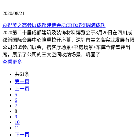
2020/08/21
预祝美之高参展成都建博会/CCBD取得圆满成功
2020第二十届成都建筑及装饰材料博览会于8月20日在四川成
都新国际会展中心隆重拉开序幕，深圳市美之高实业发展有限
公司如邀参加展会，携客厅场景+书房场景+车库仓储盛装出
席，展示了公司的三大空间收纳场景，巩固了...
查看更多
共61条
第一页
上一页
5
6
7
8
9
10
11
下一页