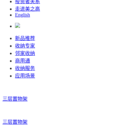
投资者关系
走进美之高
English
新品推荐
收纳专家
邻家收纳
商用通
收纳服务
应用场景
三层置物架
三层置物架