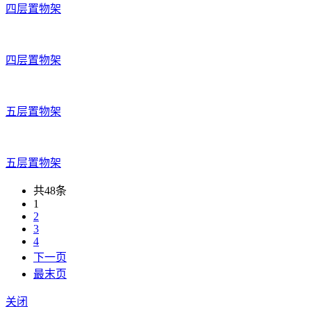
四层置物架
四层置物架
五层置物架
五层置物架
共48条
1
2
3
4
下一页
最末页
关闭